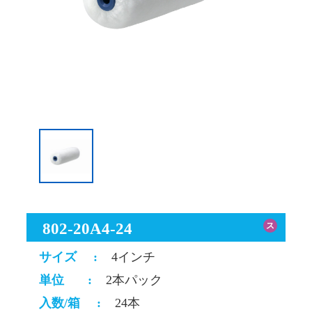
802-20A4-24
ス
サイズ
:
4インチ
単位
:
2本パック
入数/箱
:
24本