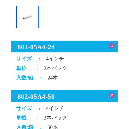
802-05A4-24
ス
サイズ
:
4インチ
単位
:
2本パック
入数/箱
:
24本
802-05A4-50
ス
サイズ
:
4インチ
単位
:
2本パック
入数/箱
:
50本