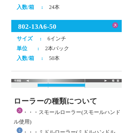
入数/箱
:
24本
802-13A6-50
ス
サイズ
:
6インチ
単位
:
2本パック
入数/箱
:
50本
ローラーの種類について
ス
・・・スモールローラー(スモールハンド
ル使用)
ミ
・・・ミドルローラー(ミドルハンドル、