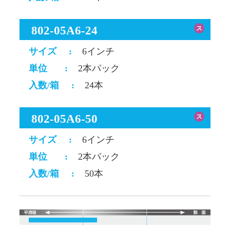
802-05A6-24
ス
サイズ
:
6インチ
単位
:
2本パック
入数/箱
:
24本
802-05A6-50
ス
サイズ
:
6インチ
単位
:
2本パック
入数/箱
:
50本