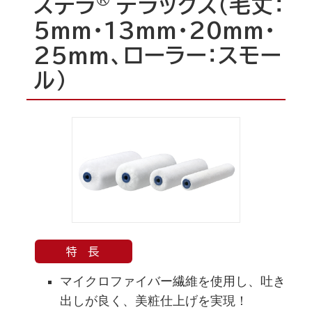
ステラ
デラックス（毛丈：
5mm・13mm・20mm・
25mm、ローラー：スモー
ル）
特 長
マイクロファイバー繊維を使用し、吐き
出しが良く、美粧仕上げを実現！