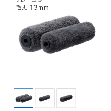
ソレーユ
毛丈 13mm