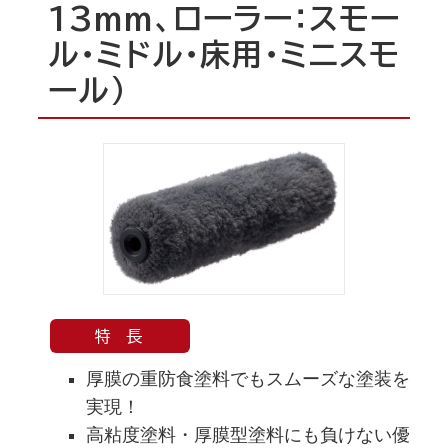
13mm、ローラー：スモー
ル・ミドル・床用・ミニスモ
ール）
特 長
厚膜の重防食塗料でもスムーズな塗装を
実現！
高粘度塗料・厚膜型塗料にも負けない優